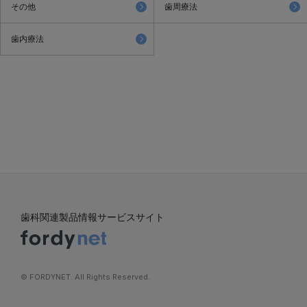
その他
歯周療法
歯内療法
歯科関連製品情報サービスサイト
©︎ FORDYNET. All Rights Reserved.