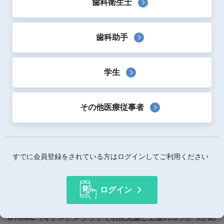
歯科衛生士
歯科助手
著者：
山本浩正
・
熊本宏美
・
足利奈々
・
三國かおり
学生
出版社：
医歯薬出版
出版日：
2018年1月
サイズ：
AB判
その他医療従事者
ページ数：
144ページ
ページカラー：
カラー
すでに会員登録をされている方はログインしてご利用ください
概要
ログイン
歯周基本治療におけるインスツルメンテーションの悩みがこ
れで解決！
OTOME（オトメ）メソッドで弱点克服と上達のコツがつかめ