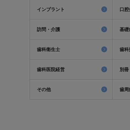
インプラント
口腔
訪問・介護
基礎
歯科衛生士
歯科
歯科医院経営
別冊
その他
歯周