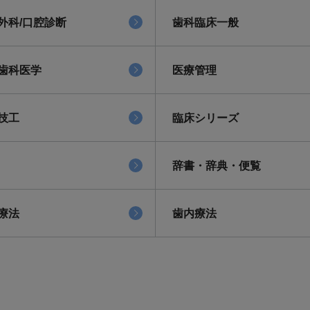
外科/口腔診断
歯科臨床一般
歯科医学
医療管理
技工
臨床シリーズ
辞書・辞典・便覧
療法
歯内療法