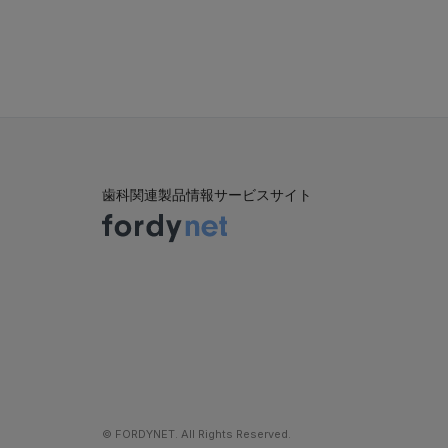
歯科関連製品情報サービスサイト
©︎ FORDYNET. All Rights Reserved.