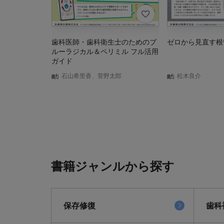
歯科医師・歯科衛生士のためのブ
ゼロから見直す根
ルーラジカル＆ペリミル フル活用
ガイド
石山希里香、菅野太郎
松木良介
書籍ジャンルから探す
保存修復
歯科