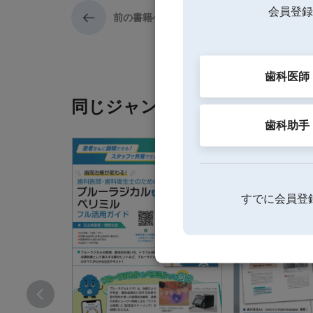
会員登録
前の書籍へ
歯科医師
同じジャンルの書籍
歯科助手
すでに会員登