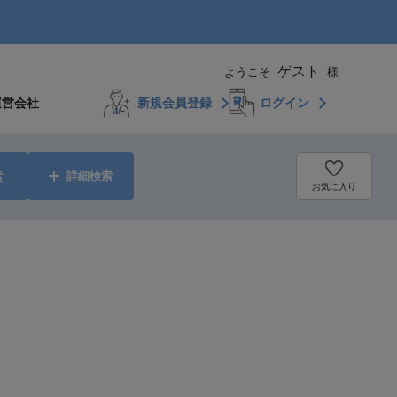
ゲスト
ようこそ
様
運営会社
新規会員登録
ログイン
索
詳細検索
お気に入り