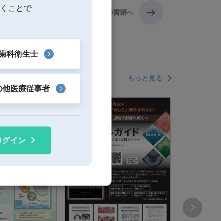
くことで
次の書籍へ
歯科衛生士
もっと見る
の他医療従事者
ログイン