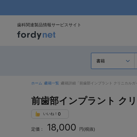
歯科関連製品情報サービスサイト
ホーム
書籍一覧
書籍詳細「前歯部インプラント クリニカルガ
前歯部インプラント ク
0
いいね！
18,000
定価：
円(税抜)