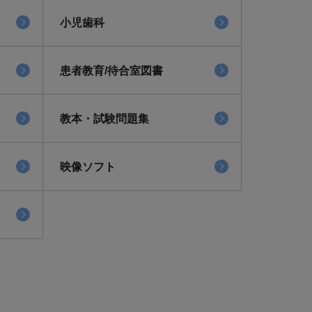
小児歯科
患者教育/待合室図書
教本・試験問題集
映像ソフト