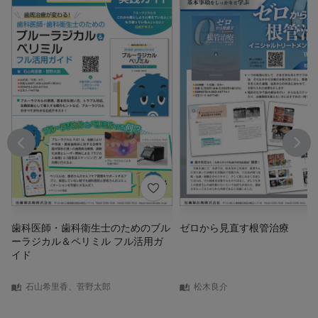
歯科医師・歯科衛生士のためのブル
ゼロから見直す根管治療
ーラジカル＆ペリミル フル活用ガ
イド
石山希里香、菅野太郎
松木良介