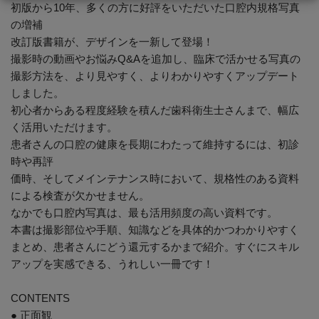
初版から10年、多くの方に好評をいただいた口腔内規格写真
の増補
改訂版書籍が、デザインを一新して登場！
撮影時の動画やお悩みQ&Aを追加し、臨床で活かせる写真の
撮影方法を、より見やすく、よりわかりやすくアップデート
しました。
初心者からある程度経験を積んだ歯科衛生士さんまで、幅広
く活用いただけます。
患者さんの口腔の健康を長期にわたって維持するには、初診
時や再評
価時、そしてメインテナンス時において、規格性のある資料
による検査が欠かせません。
なかでも口腔内写真は、最も活用頻度の高い資料です。
本書は撮影部位や手順、知識などを具体的かつわかりやすく
まとめ、患者さんにどう還元するかまで紹介。すぐにスキル
アップを実感できる、うれしい一冊です！
CONTENTS
● 正面観