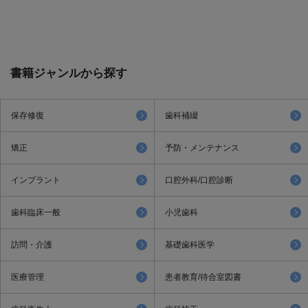
書籍ジャンルから探す
保存修復
歯科補綴
矯正
予防・メンテナンス
インプラント
口腔外科/口腔診断
歯科臨床一般
小児歯科
訪問・介護
基礎歯科医学
医療管理
患者教育/待合室図書