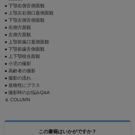
● 下顎右側舌側面観
● 上顎左右側口蓋側面観
● 下顎左側舌側面観
● 右側方面観
● 左側方面観
● 上顎前歯口蓋側面観
● 下顎前歯舌側面観
● 上下顎咬合面観
● 小児の撮影
● 高齢者の撮影
● 撮影の流れ
● 規格性にプラス
● 撮影時のお悩みQ&A
＆ COLUMN
この書籍はいかがですか？