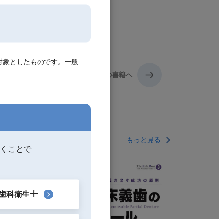
対象としたものです。一般
次の書籍へ
もっと見る
くことで
歯科衛生士