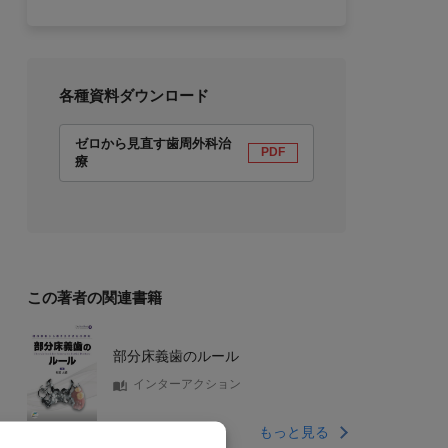
各種資料ダウンロード
ゼロから見直す歯周外科治
PDF
療
この著者の関連書籍
部分床義歯のルール
インターアクション
もっと見る