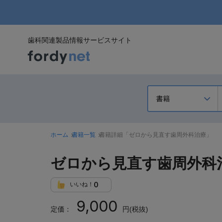
歯科関連製品情報サービスサイト
ホーム
書籍一覧
書籍詳細「ゼロから見直す歯周外科治療」
ゼロから見直す歯周外科
0
いいね！
9,000
定価：
円(税抜)