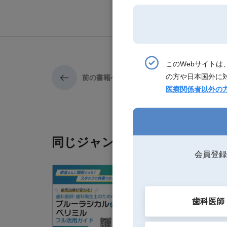
このWebサイト
の方や日本国外に
前の書籍へ
医療関係者以外の
同じジャンルの書籍
会員登録
歯科医師