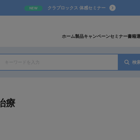
クラプロックス 体感セミナー
NEW
ホーム
製品
キャンペーン
セミナー
書籍
検
治療