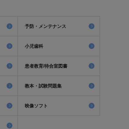
予防・メンテナンス
小児歯科
患者教育/待合室図書
教本・試験問題集
映像ソフト