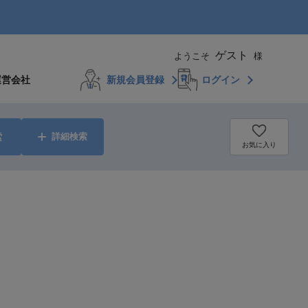
ゲスト
ようこそ
様
運営会社
新規会員登録
ログイン
索
詳細検索
お気に入り