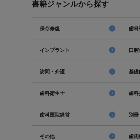
書籍ジャンルから探す
保存修復
歯科
インプラント
口腔
訪問・介護
基礎
歯科衛生士
歯科
歯科医院経営
別冊
その他
歯周