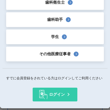
歯科衛生士
「カウントホルダー」は、ファイルを使用する毎にダイヤ
ルを回すことで忘れがちな使用回数の目安とすることが可
歯科助手
能です。
ファイルの回数が一目瞭然です。
学生
製品詳細
その他医療従事者
使用用途
ナンバーファイリングファイルフォルダー
すでに会員登録をされている方はログインしてご利用ください
この製品はいかがですか？
ログイン
お気に入りに追加