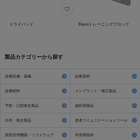
ドライパッド
BassiトレーニングブロックⅡ
製品カテゴリーから探す
診療設備・器械
診療器材
診療材料
インプラント・矯正製品
予防・口腔衛生製品
歯科用薬品
白衣・衛生製品
患者コミュニケーションツール
医院管理機器・ソフトウェア
学習用器材