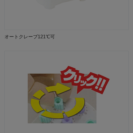
オートクレーブ121℃可