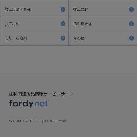
技工設備・器械
技工器材
技工材料
歯科用金属
切削・研磨剤
その他
歯科関連製品情報サービスサイト
©︎ FORDYNET. All Rights Reserved.