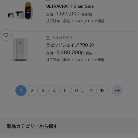
ULTRACRAFT Chair Side
1,550,000
定価：
円(税抜)
技工設備・器械
ＣＡＤ／ＣＡＭ機器
日本歯科商社
ラピッドシェイプ PRO 20
2,480,000
定価：
円(税抜)
技工設備・器械
ＣＡＤ／ＣＡＭ機器
1
2
3
4
5
6
11
12
...
製品カテゴリーから探す