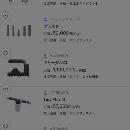
技工設備・器械
技工用キャビネット
アンジェラス ジャパン
ブラスター
50,000
定価：
円(税抜)
技工設備・器械
サンドブラスター
日本歯科商社
フリーダムX3
1,100,000
定価：
円(税抜)
技工設備・器械
ＣＡＤ／ＣＡＭ機器
日本歯科商社
Tiny Plus Ⅲ
57,000
定価：
円(税抜)
技工設備・器械
サンドブラスター
大榮歯科産業