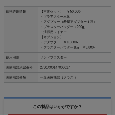
価格詳細情報
【本体セット】 ￥50,000-
・ブラアスター本体
・アダプター（希望アダプター１種）
・ブラスターパウダー（200g）
・清掃用ワイヤー
【オプション】
・アダプター ￥10,000-
・ブラスターパウダー1kg ￥3,800-
使用用途
サンドブラスター
医療機器承認番号
27B1X00147000017
医療機器分類
一般医療機器（クラスI）
この製品はいかがですか？