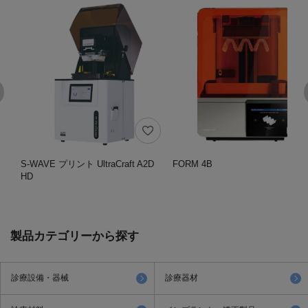
S-WAVE プリント UltraCraft A2D
FORM 4B
HD
製品カテゴリーから探す
診療設備・器械
診療器材