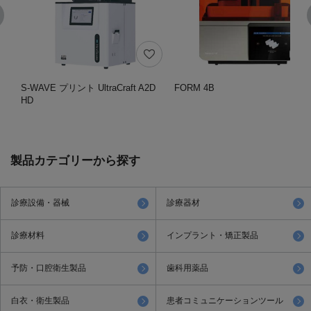
S-WAVE プリント UltraCraft A2D
FORM 4B
HD
製品カテゴリーから探す
診療設備・器械
診療器材
診療材料
インプラント・矯正製品
予防・口腔衛生製品
歯科用薬品
白衣・衛生製品
患者コミュニケーションツール