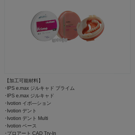
【加工可能材料】
･IPS e.max ジルキャド プライム
･IPS e.max ジルキャド
･Ivotion イボ―ション
･Ivotion デント
･Ivotion デント Multi
･Ivotion ベース
･プロアート CAD Try-In