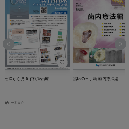
ゼロから見直す根管治療
臨床の玉手箱 歯内療法編
松木良介