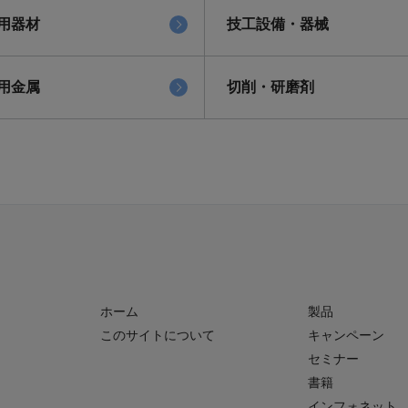
用器材
技工設備・器械
用金属
切削・研磨剤
ホーム
製品
このサイトについて
キャンペーン
セミナー
書籍
インフォネット