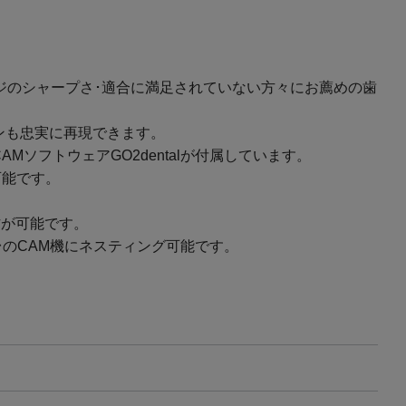
エッジのシャープさ･適合に満足されていない方々にお薦めの歯
ンも忠実に再現できます。
ソフトウェアGO2dentalが付属しています。
可能です。
作が可能です。
複数台のCAM機にネスティング可能です。