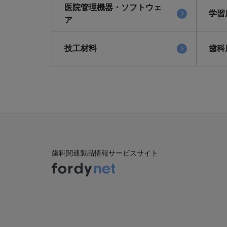
医院管理機器・ソフトウェ
学習
ア
技工材料
歯科
歯科関連製品情報サービスサイト