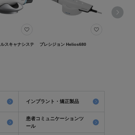
オーラルスキャナシステ
プレシジョン Helios680
Aoralscan El
インプラント・矯正製品
患者コミュニケーションツ
ール