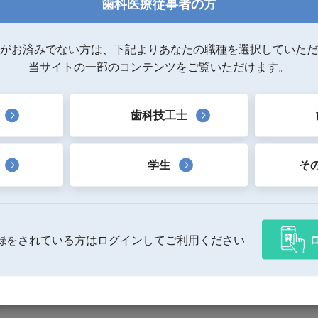
歯科医療従事者の方
がお済みでない方は、下記よりあなたの職種を選択していただ
当サイトの一部のコンテンツをご覧いただけます。
歯科技工士
学生
そ
【スピンドル付近に粉塵吸引口を設置】
録をされている方はログインしてご利用ください
切削しながら吸引するので、切削中の粉塵が飛び
散りにくいです。
￥
が