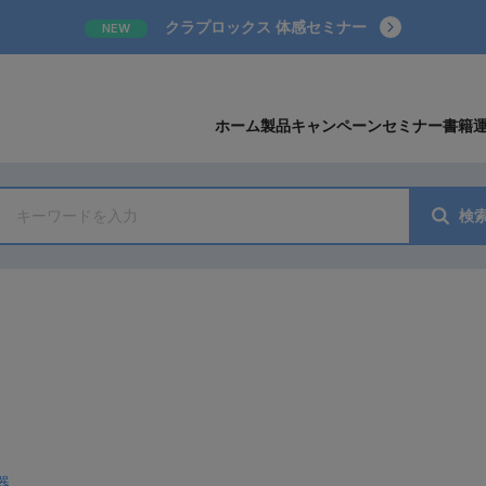
クラプロックス 体感セミナー
NEW
ホーム
製品
キャンペーン
セミナー
書籍
検
器