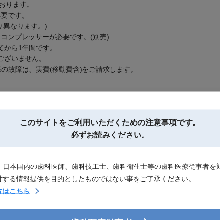
ております。
必要です。
り異なります。)
コンプレッサーが必要です。(別売)
てから1年間です。
ございません。
の故障は、実費(移動費含)をご請求します。
このサイトを
ご利用いただくための注意事項です。
必ずお読みください。
は、日本国内の歯科医師、歯科技工士、歯科衛生士等の歯科医療従事者を
対する情報提供を目的としたものではない事をご了承ください。
方はこちら