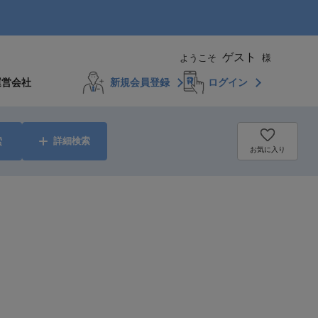
ゲスト
ようこそ
様
運営会社
新規会員登録
ログイン
索
詳細検索
お気に入り