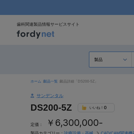
歯科関連製品情報サービスサイト
ホーム
製品一覧
製品詳細「DS200-5Z」
サンデンタル
DS200-5Z
0
いいね！
￥6,300,000-
定価：
製品カテゴリー：
診療設備・器械
CAD/CAM関連機