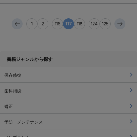
1
2
116
117
118
124
125
...
...
書籍ジャンルから探す
保存修復
歯科補綴
矯正
予防・メンテナンス