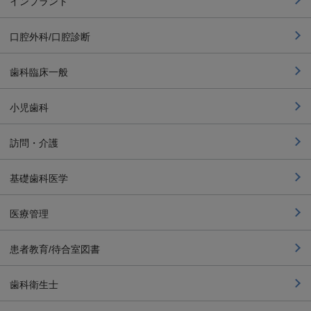
インプラント
口腔外科/口腔診断
歯科臨床一般
小児歯科
訪問・介護
基礎歯科医学
医療管理
患者教育/待合室図書
歯科衛生士