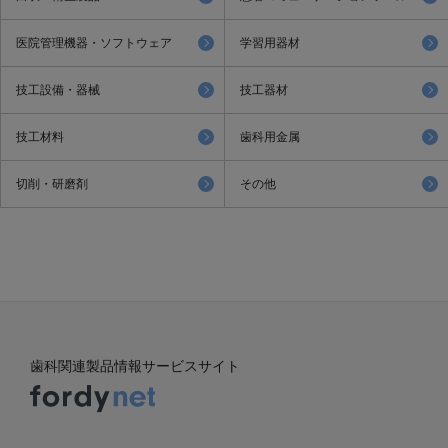
医院管理機器・ソフトウェア
学習用器材
技工設備・器械
技工器材
技工材料
歯科用金属
切削・研磨剤
その他
歯科関連製品情報サービスサイト