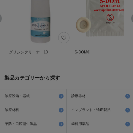
グリシンクリーナー10
S-DOM®
製品カテゴリーから探す
診療設備・器械
診療器材
診療材料
インプラント・矯正製品
予防・口腔衛生製品
歯科用薬品