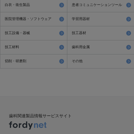
白衣・衛生製品
患者コミュニケーションツール
医院管理機器・ソフトウェア
学習用器材
技工設備・器械
技工器材
技工材料
歯科用金属
切削・研磨剤
その他
歯科関連製品情報サービスサイト