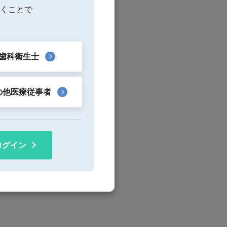
くことで
歯科衛生士
の他医療従事者
ログイン