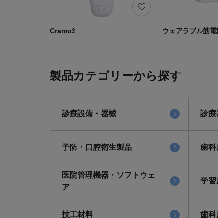
Oramo2
ウェアラブル筋電
製品カテゴリーから探す
診療設備・器械
診療
予防・口腔衛生製品
歯科
医院管理機器・ソフトウェ
学習
ア
技工材料
歯科