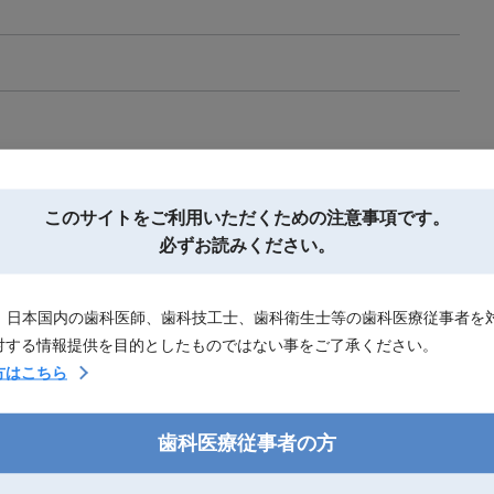
このサイトを
ご利用いただくための注意事項です。
必ずお読みください。
）
）
備付属）
は、日本国内の歯科医師、歯科技工士、歯科衛生士等の歯科医療従事者を
個）
対する情報提供を目的としたものではない事をご了承ください。
方はこちら
歯科医療従事者の方