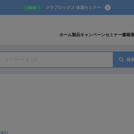
クラプロックス 体感セミナー
NEW
ホーム
製品
キャンペーン
セミナー
書籍
検
筋電計