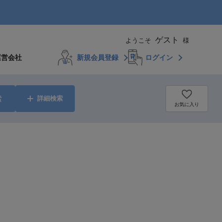
ゲスト
ようこそ
様
運営会社
新規会員登録
ログイン
索
詳細検索
お気に入り