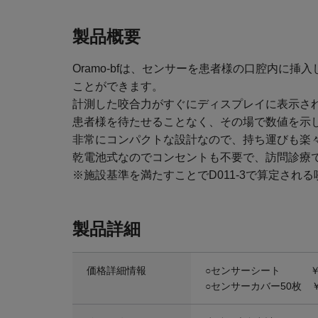
製品概要
Oramo-bfは、センサーを患者様の口腔内に
ことができます。
計測した咬合力がすぐにディスプレイに表示さ
患者様を待たせることなく、その場で数値を示
非常にコンパクトな設計なので、持ち運びも楽
乾電池式なのでコンセントも不要で、訪問診療
※施設基準を満たすことでD011-3で算定され
製品詳細
価格詳細情報
○センサーシート ￥21
○センサーカバー50枚 ￥6