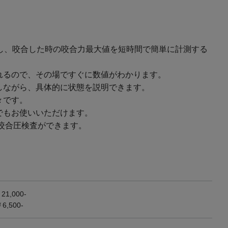
挿入し、咬合した時の咬合力最大値を短時間で簡単に計測する
れるので、その場ですぐに数値がわかります。
しながら、具体的に状態を説明できます。
々です。
でもお使いいただけます。
る咬合圧検査ができます。
,000-
,500-