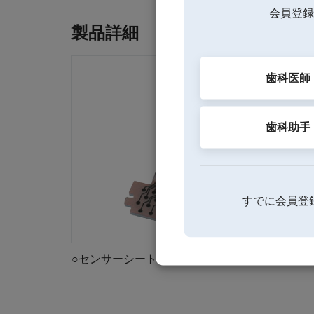
会員登録
製品詳細
歯科医師
歯科助手
すでに会員登
○センサーシート