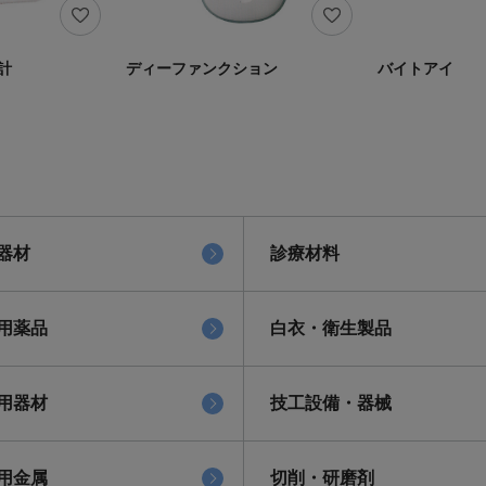
計
ディーファンクション
バイトアイ
器材
診療材料
用薬品
白衣・衛生製品
用器材
技工設備・器械
用金属
切削・研磨剤