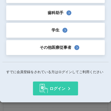
ウィルスウォッシャーRは１台で５役の働きです。
歯科助手
製品詳細
学生
使用用途
次亜塩素酸空気清浄機
その他医療従事者
この製品はいかがですか？
すでに会員登録をされている方はログインしてご利用ください
お気に入りに追加
ログイン
レビューを書く