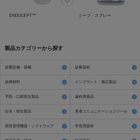
ENDOCEPT™
ミーブ・スプレー
製品カテゴリーから探す
診療設備・器械
診療器材
診療材料
インプラント・矯正製品
予防・口腔衛生製品
歯科用薬品
白衣・衛生製品
患者コミュニケーションツール
医院管理機器・ソフトウェア
学習用器材