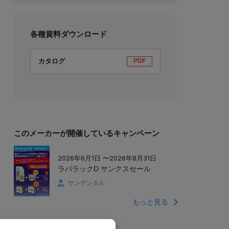
各種資料ダウンロード
カタログ
PDF
このメーカーが開催しているキャンペーン
2026年6月1日 〜2026年8月31日
ラバラックD サンクスセール
サンデンタル
もっと見る