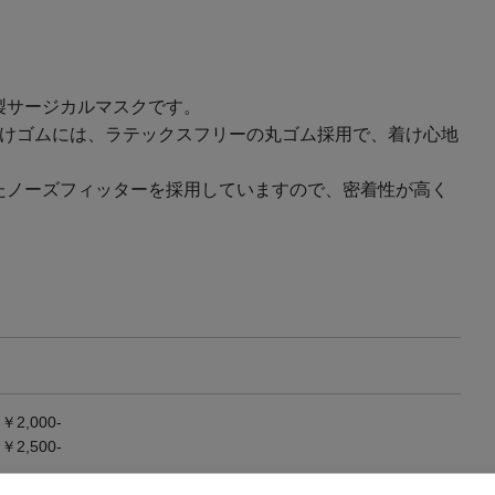
製サージカルマスクです。
かけゴムには、ラテックスフリーの丸ゴム採用で、着け心地
たノーズフィッターを採用していますので、密着性が高く
2,000-
2,500-