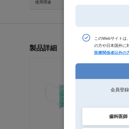
使用用途
サージカルマスク
このWebサイト
の方や日本国外に
製品詳細
医療関係者以外の
会員登録
歯科医師