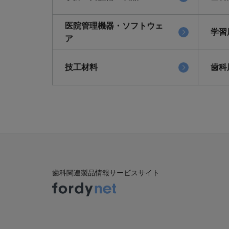
医院管理機器・ソフトウェ
学習
ア
技工材料
歯科
歯科関連製品情報サービスサイト