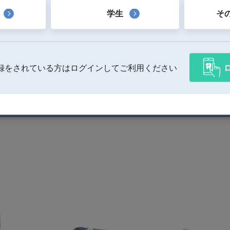
学生
そ
ひもタイプもあります。
録をされている方はログインしてご利用ください
製品一覧へ戻る