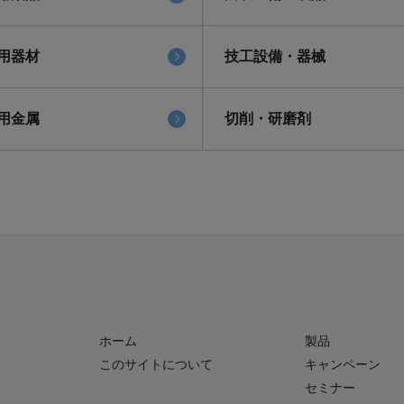
用器材
技工設備・器械
用金属
切削・研磨剤
ホーム
製品
このサイトについて
キャンペーン
セミナー