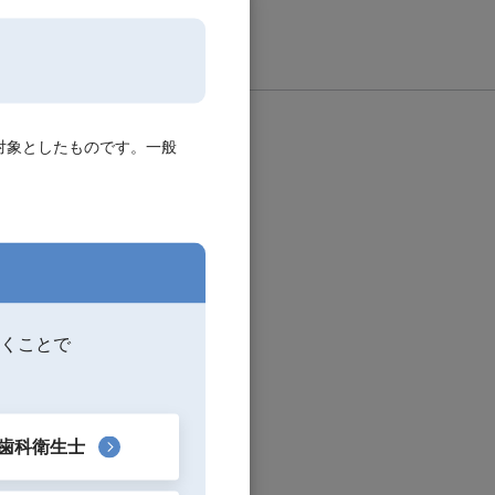
対象としたものです。一般
くことで
歯科衛生士