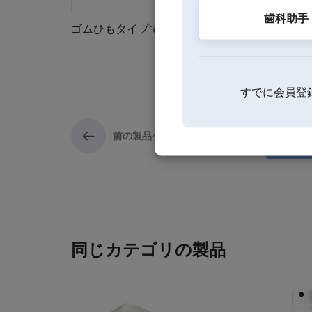
歯科助手
ゴムひもタイプです。
すでに会員登
前の製品へ
同じカテゴリの製品