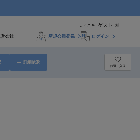
ゲスト
ようこそ
様
運営会社
新規会員登録
ログイン
索
詳細検索
お気に入り