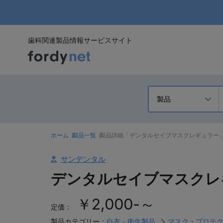
歯科関連製品情報サービスサイト
ホーム
製品一覧
製品詳細「デンタルセイブマスクレギュラー
サンデンタル
デンタルセイブマスクレ
￥2,000-～
定価：
製品カテゴリー：
白衣・衛生製品
マスク・プロテ