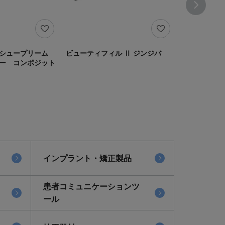
 シュープリーム
ビューティフィル Ⅱ ジンジバ
G-フロー ON
ー コンポジット
インプラント・矯正製品
患者コミュニケーションツ
ール