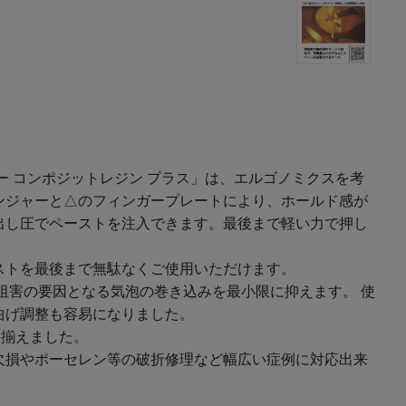
ー コンポジットレジン プラス」は、エルゴノミクスを考
ンジャーと△のフィンガープレートにより、ホールド感が
出し圧でペーストを注入できます。最後まで軽い力で押し
ストを最後まで無駄なくご使用いただけます。
阻害の要因となる気泡の巻き込みを最小限に抑えます。 使
曲げ調整も容易になりました。
を揃えました。
欠損やポーセレン等の破折修理など幅広い症例に対応出来