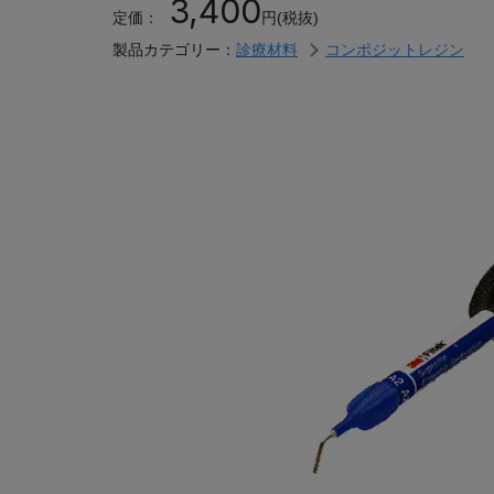
3,400
定価：
円(税抜)
製品カテゴリー：
診療材料
コンポジットレジン