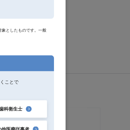
対象としたものです。一般
くことで
歯科衛生士
の他医療従事者