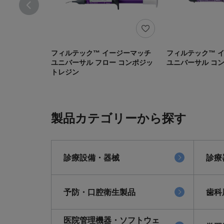
フィルテック™ イージーマッチ
フィルテック™ 
ユニバーサル フロー コンポジッ
ユニバーサル コ
トレジン
製品カテゴリーから探す
診療設備・器械
診療
予防・口腔衛生製品
歯科
医院管理機器・ソフトウェ