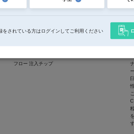
録をされている方はログインしてご利用ください
フロー 注入チップ