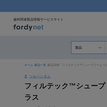
歯科関連製品情報サービスサイト
ホーム
製品一覧
製品詳細「フィルテック™シュープリーム ウ
ソルベンタム
フィルテック™シュープ
ラス