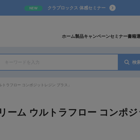
クラプロックス 体感セミナー
NEW
ホーム
製品
キャンペーン
セミナー
書籍
検
ルトラフロー コンポジットレジン プラス」
リーム ウルトラフロー コンポジ