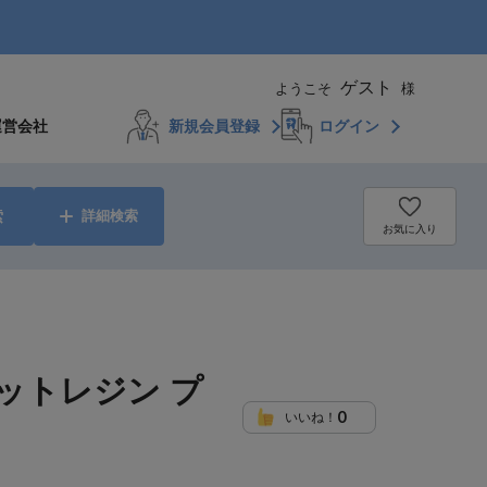
ゲスト
ようこそ
様
運営会社
新規会員登録
ログイン
索
詳細検索
お気に入り
ットレジン プ
0
いいね！