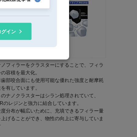
ログイン
ナノフィラーをクラスターにすることで、フィラ
ーの容積を最大化。
臼歯部咬合面にも使用可能な優れた強度と耐摩耗
性を有しています。
このナノクラスターはシラン処理されていて、
CRのレジンと強力に結合しています。
粒度分布が幅広いために、充填できるフィラー量
を上げることができ、物性の向上に寄与していま
す