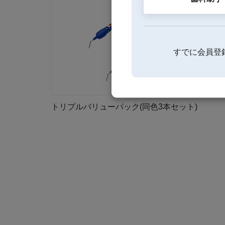
すでに会員登
トリプルバリューパック(同色3本セット)