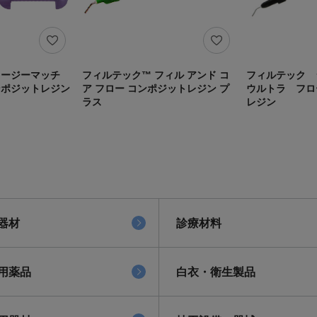
イージーマッチ
フィルテック™ フィル アンド コ
フィルテック
ンポジットレジン
ア フロー コンポジットレジン プ
ウルトラ フロ
ラス
レジン
器材
診療材料
用薬品
白衣・衛生製品