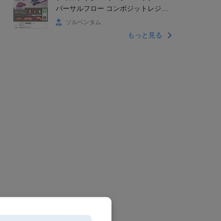
バーサルフロー コンポジットレジン
新発売Wパックキャンペーン
ソルベンタム
もっと見る