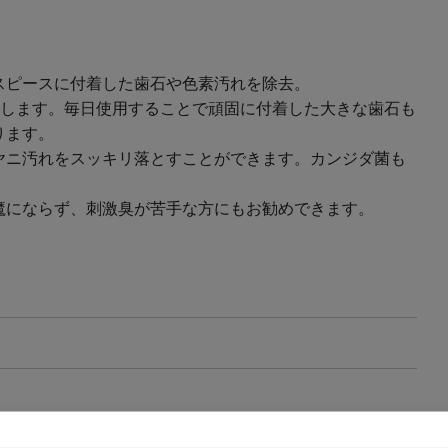
スピースに付着した歯石や色素汚れを除去。
を除去します。毎日使用することで頑固に付着した大きな歯石も
ります。
ヤニ汚れをスッキリ落とすことができます。カンジダ菌も
魔にならず、刺激臭が苦手な方にもお勧めできます。