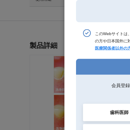
このWebサイト
の方や日本国外に
製品詳細
医療関係者以外の
会員登録
歯科医師