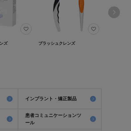
ンズ
ブラッシュクレンズ
アルバデント
インプラント・矯正製品
患者コミュニケーションツ
ール