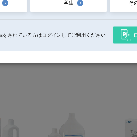
学生
そ
録をされている方はログインしてご利用ください
製品一覧へ戻る