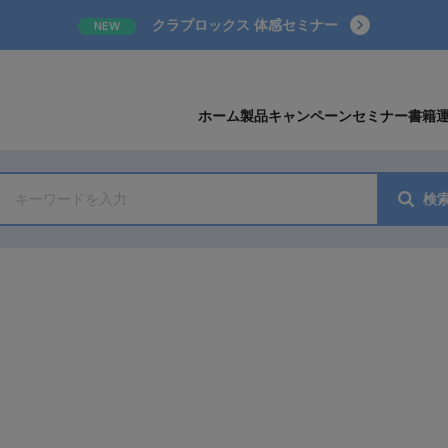
クラプロックス 体感セミナー
NEW
ホーム
製品
キャンペーン
セミナー
書籍
検