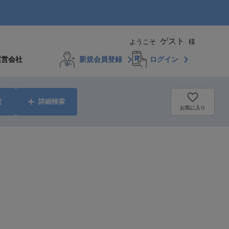
ゲスト
ようこそ
様
運営会社
新規会員登録
ログイン
索
詳細検索
お気に入り