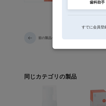
歯科助手
すでに会員登
前の製品へ
同じカテゴリの製品