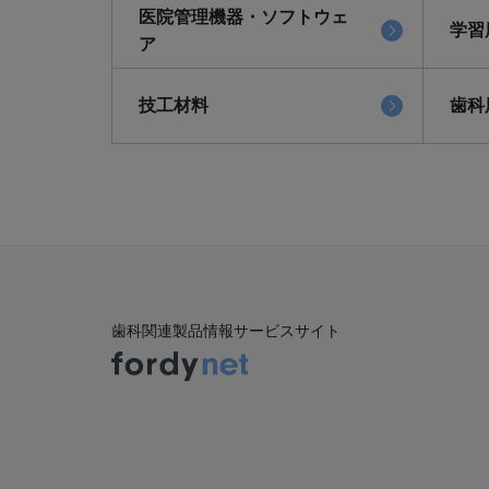
医院管理機器・ソフトウェ
学習
ア
技工材料
歯科
歯科関連製品情報サービスサイト