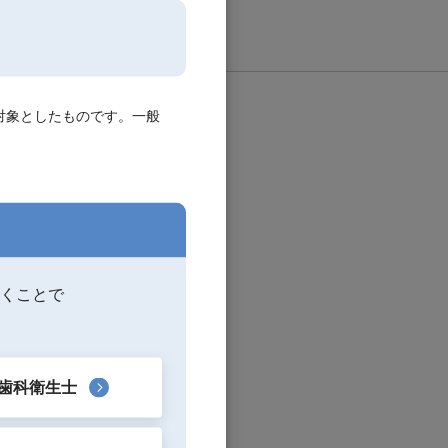
対象としたものです。一般
くことで
歯科衛生士