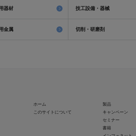
用器材
技工設備・器械
用金属
切削・研磨剤
ホーム
製品
このサイトについて
キャンペーン
セミナー
書籍
インフォネット