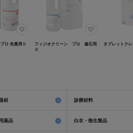
プロ 色素用Ⅱ
フィジオクリーン プロ 歯石用
タブレットクレ
Ⅱ
器材
診療材料
用薬品
白衣・衛生製品