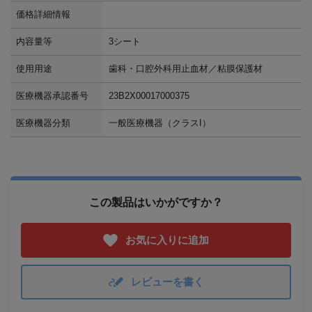
価格詳細情報
内容量等
3シート
使用用途
歯科・口腔外科用止血材／粘膜保護材
医療機器承認番号
23B2X00017000375
医療機器分類
一般医療機器（クラスI）
この製品はいかがですか？
お気に入りに追加
レビューを書く