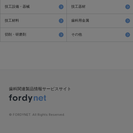
技工設備・器械
技工器材
技工材料
歯科用金属
切削・研磨剤
その他
歯科関連製品情報サービスサイト
©︎ FORDYNET. All Rights Reserved.