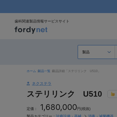
歯科関連製品情報サービスサイト
ホーム
製品一覧
製品詳細「ステリリンク U510」
ネクステラ
ステリリンク U510
1,680,000
定価：
円(税抜)
製品カテゴリー：
診療設備・器械
消毒・滅菌機器