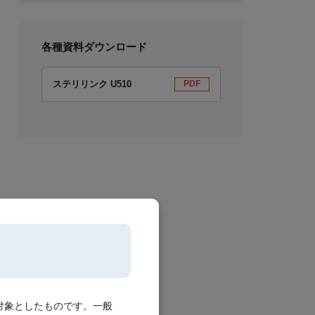
各種資料ダウンロード
ステリリンク U510
PDF
対象としたものです。一般