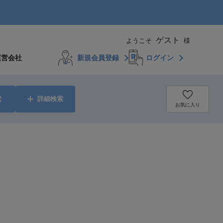
ゲスト
ようこそ
様
運営会社
新規会員登録
ログイン
索
詳細検索
お気に入り