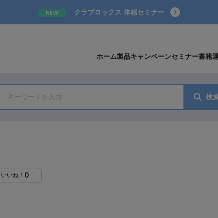
クラプロックス 体感セミナー
NEW
ホーム
製品
キャンペーン
セミナー
書籍
検
0
いいね！