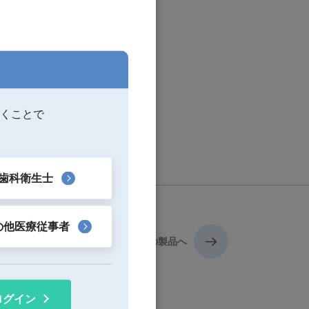
くことで
歯科衛生士
の他医療従事者
次の製品へ
ログイン