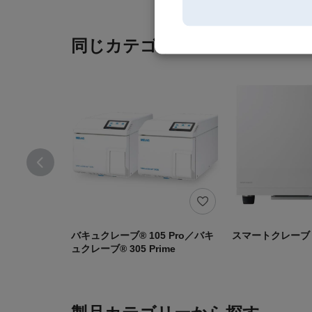
同じカテゴリの製品
バキュクレーブ® 105 Pro／バキ
スマートクレーブ
ュクレーブ® 305 Prime