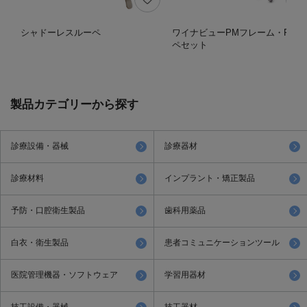
シャドーレスルーペ
ワイナビューPMフレーム・PMル
ペセット
製品カテゴリーから探す
診療設備・器械
診療器材
診療材料
インプラント・矯正製品
予防・口腔衛生製品
歯科用薬品
白衣・衛生製品
患者コミュニケーションツール
医院管理機器・ソフトウェア
学習用器材