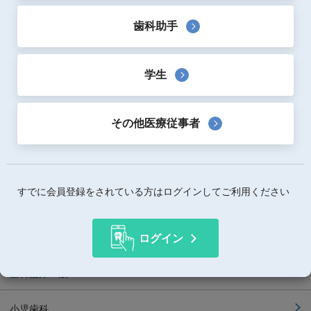
書籍ジャンルから探す
歯科助手
保存修復
学生
歯科補綴
その他医療従事者
矯正
予防・メンテナンス
すでに会員登録をされている方はログインしてご利用ください
インプラント
ログイン
口腔外科/口腔診断
歯科臨床一般
小児歯科