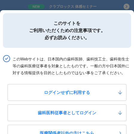
クラプロックス 体感セミナー
NEW
歯科関連製品情報サービスサイト
このサイトを
ご利用いただくための注意事項です。
必ずお読みください。
ホーム
製品詳細
製品レビュー投稿
このWebサイトは、日本国内の歯科医師、歯科技工士、歯科衛生士
製品レビュー投稿
等の歯科医療従事者を対象としたものです。一般の方や日本国外に
対する情報提供を目的としたものではない事をご了承ください。
投稿者情報
ログインせずに利用する
ニックネーム
歯科医料従事者としてログイン
医療関係者以外の方はこちら