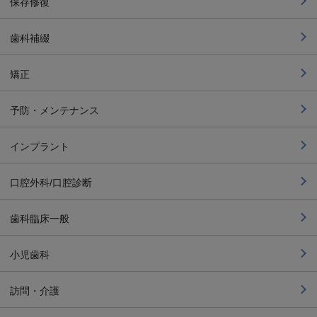
保存修復
歯科補綴
矯正
予防・メンテナンス
インプラント
口腔外科/口腔診断
歯科臨床一般
小児歯科
訪問・介護